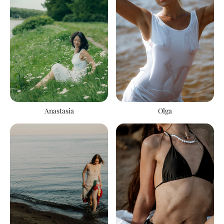
Anastasia
Olga