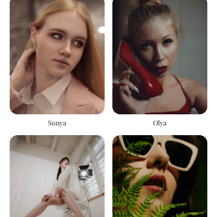
Sonya
Olya