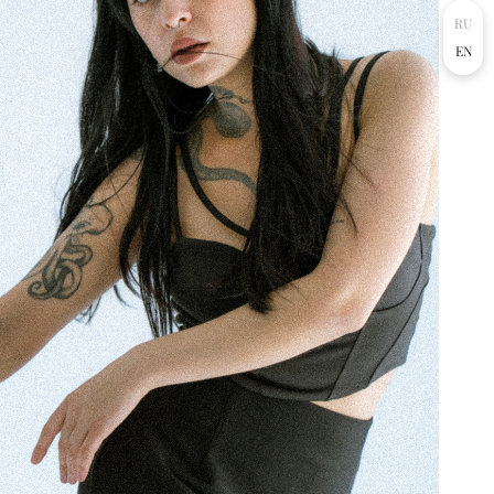
RU
EN